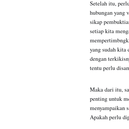
Setelah itu, per
hubungan yang v
sikap pembuktian
setiap kita men
mempertimbngkan
yang sudah kita 
dengan terkikisn
tentu perlu disa
Maka dari itu, 
penting untuk m
menyampaikan seb
Apakah perlu dip