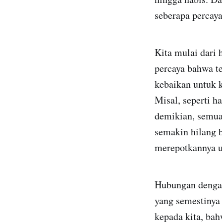
seberapa percay
Kita mulai dari
percaya bahwa t
kebaikan untuk k
Misal, seperti 
demikian, semua
semakin hilang 
merepotkannya un
Hubungan dengan 
yang semestinya
kepada kita, bah