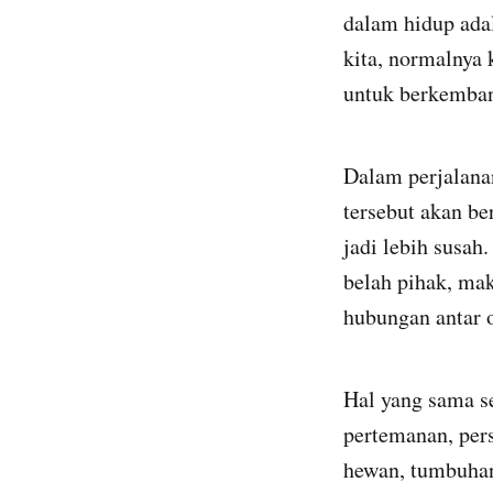
dalam hidup ada
kita, normalnya
untuk berkemba
Dalam perjalana
tersebut akan b
jadi lebih susah
belah pihak, ma
hubungan antar o
Hal yang sama s
pertemanan, per
hewan, tumbuhan