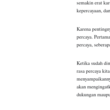
semakin erat ka
kepercayaan, dan
Karena pentingny
percaya. Pertama
percaya, seberapa
Ketika sudah dim
rasa percaya kita
menyampaikannya,
akan mengingatka
dukungan maupun