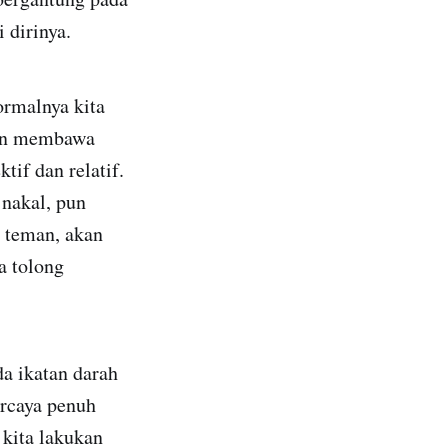
 dirinya.
ormalnya kita
kan membawa
tif dan relatif.
 nakal, pun
 teman, akan
a tolong
a ikatan darah
ercaya penuh
 kita lakukan