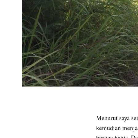
Menurut saya sem
kemudian menjad
hingga habis. Da