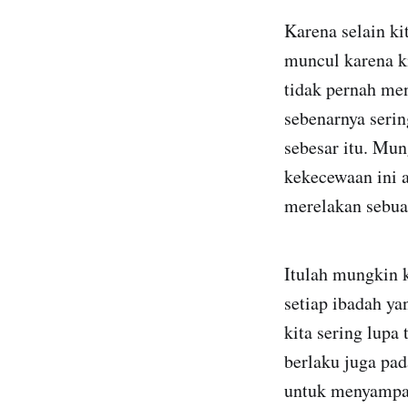
Karena selain ki
muncul karena ki
tidak pernah me
sebenarnya serin
sebesar itu. Mu
kekecewaan ini 
merelakan sebua
Itulah mungkin 
setiap ibadah ya
kita sering lupa
berlaku juga pa
untuk menyampaik