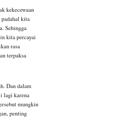
nyak kekecewaan
 padahal kita
a. Sehingga
in kita percayai
ikan rasa
an terpaksa
ah. Dan dalam
i lagi karena
 tersebut mungkin
an, penting