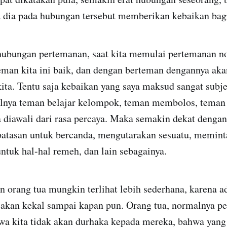
a dia pada hubungan tersebut memberikan kebaikan bagi
 hubungan pertemanan, saat kita memulai pertemanan n
eman kita ini baik, dan dengan berteman dengannya a
ita. Tentu saja kebaikan yang saya maksud sangat subjek
halnya teman belajar kelompok, teman membolos, teman
 diawali dari rasa percaya. Maka semakin dekat dengan
batasan untuk bercanda, mengutarakan sesuatu, memint
tuk hal-hal remeh, dan lain sebagainya.
orang tua mungkin terlihat lebih sederhana, karena ad
 akan kekal sampai kapan pun. Orang tua, normalnya p
wa kita tidak akan durhaka kepada mereka, bahwa yang