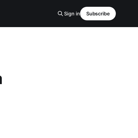
Sign in
Subscribe
a