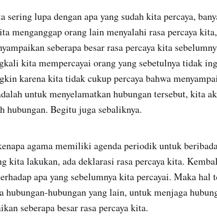
ta sering lupa dengan apa yang sudah kita percaya, ba
ta menganggap orang lain menyalahi rasa percaya kita,
nyampaikan seberapa besar rasa percaya kita sebelumny
gkali kita mempercayai orang yang sebetulnya tidak ing
ngkin karena kita tidak cukup percaya bahwa menyampa
adalah untuk menyelamatkan hubungan tersebut, kita ak
h hubungan. Begitu juga sebaliknya.
kenapa agama memiliki agenda periodik untuk beribad
ng kita lakukan, ada deklarasi rasa percaya kita. Kembal
 terhadap apa yang sebelumnya kita percayai. Maka hal
da hubungan-hubungan yang lain, untuk menjaga hubung
an seberapa besar rasa percaya kita.