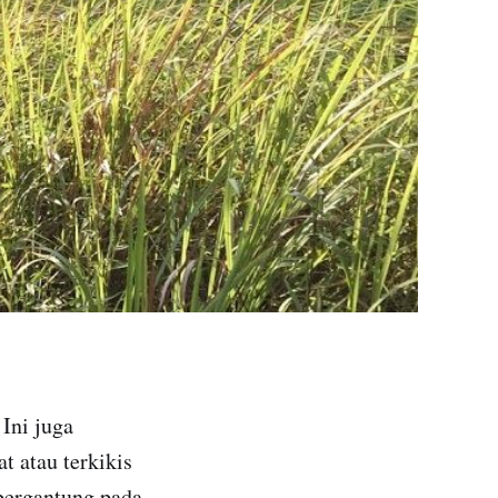
 Ini juga
 atau terkikis
 bergantung pada