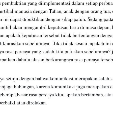
lu pembuktian yang diimplementasi dalam setiap perbua
ertikal manusia dengan Tuhan, anak dengan orang tua, 
 ini dapat dibuktikan dengan sikap patuh. Sedang pada
gambil akan mengambil keputusan baru di masa depan, k
 apakah keputusan tersebut tidak bertentangan dengan
diklarasikan sebelumnya. Jika tidak sesuai, apakah ini
ya rasa percaya yang sudah kita putuskan sebelumnya? 
mpaikan dahulu alasan berkurangnya rasa percaya terse
saya setuju dengan bahwa komunikasi merupakan salah 
enjaga hubungan, karena komunikasi juga merupakan c
erapa besar rasa percaya kita, apakah bertambah, ata
erbaiki atau direlakan.