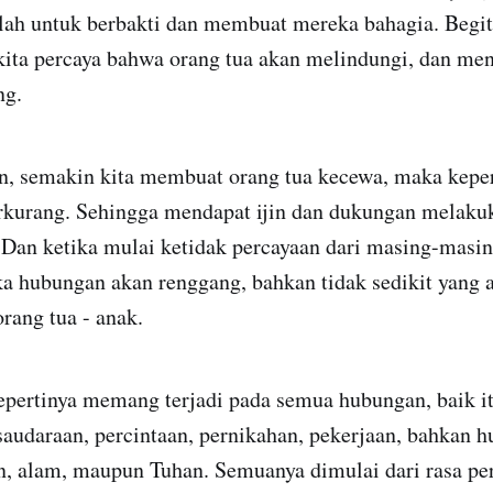
lah untuk berbakti dan membuat mereka bahagia. Begit
 kita percaya bahwa orang tua akan melindungi, dan me
ng.
n, semakin kita membuat orang tua kecewa, maka kepe
erkurang. Sehingga mendapat ijin dan dukungan melaku
. Dan ketika mulai ketidak percayaan dari masing-masi
ka hubungan akan renggang, bahkan tidak sedikit yang
rang tua - anak.
epertinya memang terjadi pada semua hubungan, baik i
saudaraan, percintaan, pernikahan, pekerjaan, bahkan 
, alam, maupun Tuhan. Semuanya dimulai dari rasa pe