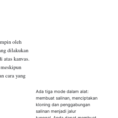
impin oleh
ang dilakukan
i atas kanvas.
, meskipun
an cara yang
Ada tiga mode dalam alat:
membuat salinan, menciptakan
kloning dan penggabungan
salinan menjadi jalur
tunggal. Anda dapat membuat