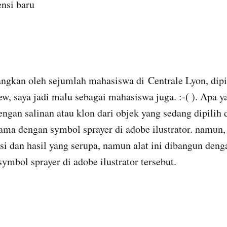
ensi baru
angkan oleh sejumlah mahasiswa di Centrale Lyon, dip
, saya jadi malu sebagai mahasiswa juga. :-( ). Apa y
engan salinan atau klon dari objek yang sedang dipilih d
sama dengan symbol sprayer di adobe ilustrator. namun
i dan hasil yang serupa, namun alat ini dibangun deng
ymbol sprayer di adobe ilustrator tersebut.