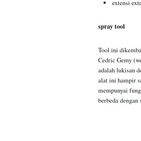
extensi ext
spray tool
Tool ini dikemb
Cedric Gemy (wew
adalah lukisan d
alat ini hampir 
mempunyai fungs
berbeda dengan s