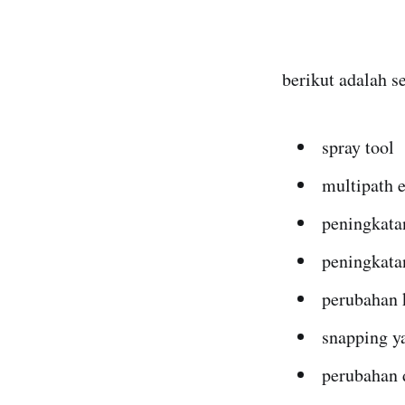
berikut adalah s
spray tool
multipath e
peningkata
peningkata
perubahan k
snapping ya
perubahan 