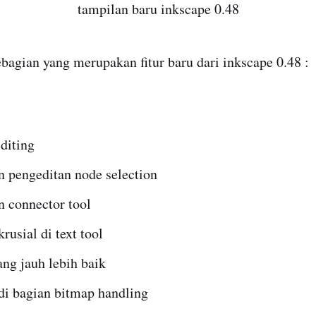
tampilan baru inkscape 0.48
ebagian yang merupakan fitur baru dari inkscape 0.48 :
diting
n pengeditan node selection
n connector tool
rusial di text tool
ng jauh lebih baik
di bagian bitmap handling