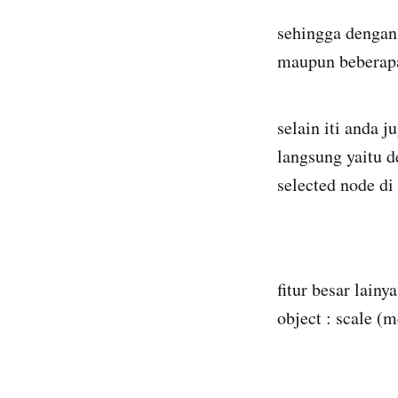
sehingga dengan
maupun beberapa 
selain iti anda 
langsung yaitu d
selected node di 
fitur besar lainy
object : scale (