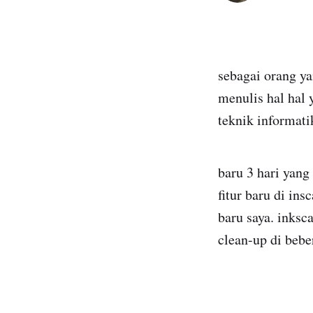
sebagai orang ya
menulis hal hal 
teknik informati
baru 3 hari yang
fitur baru di in
baru saya. inksc
clean-up di bebe