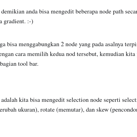
 demikian anda bisa mengedit beberapa node path seca
gradient. :-)
juga bisa menggabungkan 2 node yang pada asalnya terpi
engan cara memilih kedua nod tersebut, kemudian kita p
bagian tool bar.
a adalah kita bisa mengedit selection node seperti selec
merubah ukuran), rotate (memutar), dan skew (pencondo