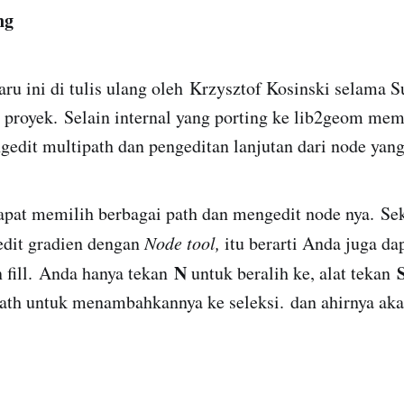
ng
aru ini di tulis ulang oleh Krzysztof Kosinski selama
proyek. Selain internal yang porting ke lib2geom memil
edit multipath dan pengeditan lanjutan dari node yang 
apat memilih berbagai path dan mengedit node nya. Se
dit gradien dengan
Node tool,
itu berarti Anda juga da
N
 fill. Anda hanya tekan
untuk beralih ke, alat tekan
path untuk menambahkannya ke seleksi. dan ahirnya aka