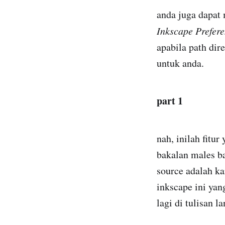
anda juga dapat 
Inkscape Prefere
apabila path dir
untuk anda.
part 1
nah, inilah fitu
bakalan males ba
source adalah ka
inkscape ini ya
lagi di tulisan la