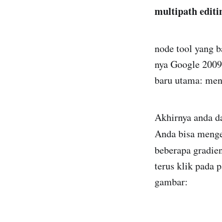
multipath editi
node tool yang b
nya Google 2009 
baru utama: meng
Akhirnya anda d
Anda bisa menge
beberapa gradien
terus klik pada 
gambar: