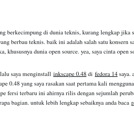
ng berkecimpung di dunia teknis, kurang lengkap jika s
yang berbau teknis. baik ini adalah salah satu konsern s
ka, khususnya dunia open source. yea, saya cinta open s
 lalu saya menginstall
inkscape 0.48
di
fedora 14
saya. 
scape 0.48 yang saya rasakan saat pertama kali menggun
ape fersi terbaru ini ahirnya rilis dengan sejumlah peru
rapa bagian. untuk lebih lengkap sebaiknya anda baca
r