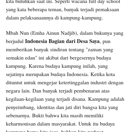
kita butuhkan saat ini. Seperti wacana full day school
yang kata beberapa teman, banyak terjadi pemaksaan
dalam pelaksanaannya di kampung-kampung.
Mbah Nun (Emha Ainun Nadjib), dalam bukunya yang
Indonesia Bagian dari Desa Saya
berjudul
, pun
memberikan banyak sindiran tentang "zaman yang
semakin edan" ini akibat dari bergesernya budaya
kampung. Karena budaya kampung inilah, yang
sejatinya merupakan budaya Indonesia. Ketika kota
dituntut untuk mengejar ketertinggalan industri dengan
negara lain. Dan banyak terjadi pembenaran atas
kegilaan-kegilaan yang terjadi disana. Kampung adalah
penyeimbang, identitas dan jati diri bangsa kita yang
sebenarnya. Bukti bahwa kita masih memiliki
keharmonisan dalam masyarakat. Untuk itu budaya
kampung harus kita jaga, bahkan kita perkuat.