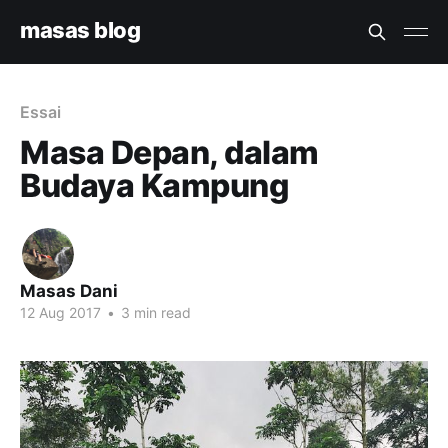
masas blog
Essai
Masa Depan, dalam
Budaya Kampung
Masas Dani
12 Aug 2017
•
3 min read